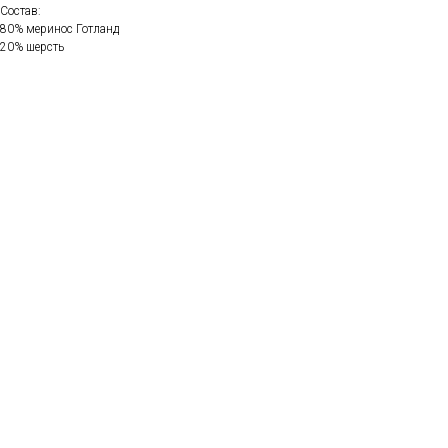
Состав:
80% меринос Готланд
20% шерсть