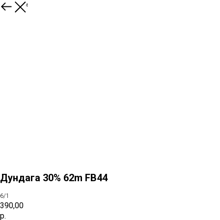
К товарам
Дундага 30% 62m FB44
6/1
390,00
р.