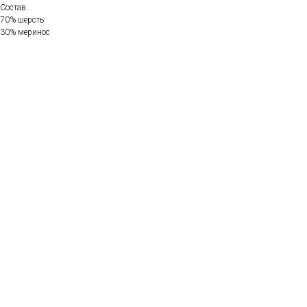
Состав:
70% шерсть
30% меринос