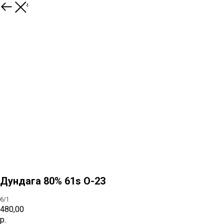
К товарам
Дундага 80% 61s O-23
6/1
480,00
р.