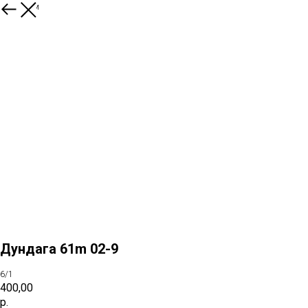
К товарам
Дундага 61m 02-9
6/1
400,00
р.