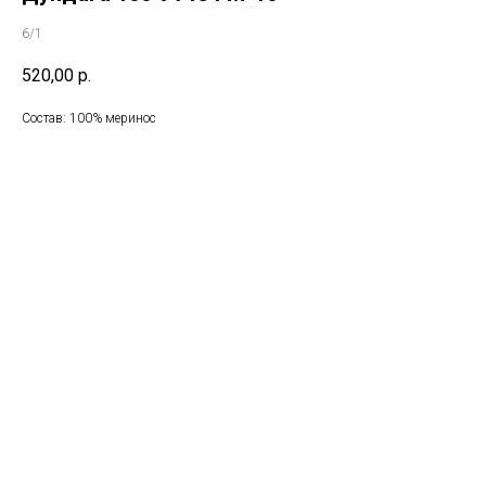
6/1
520,00
р.
Состав: 100% меринос