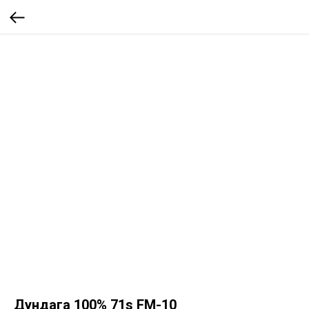
Дундага 100% 71s FM-10