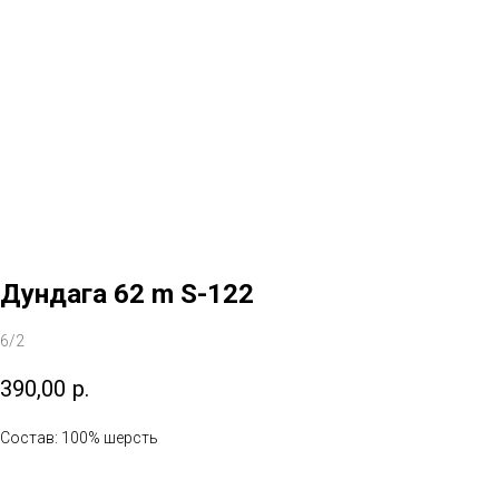
Дундага 62 m S-122
6/2
390,00
р.
Состав: 100% шерсть