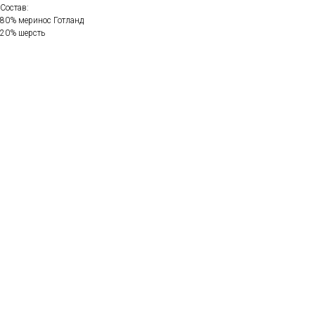
Состав:
80% меринос Готланд
20% шерсть