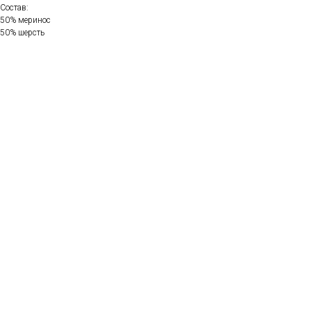
Состав:
50% меринос
50% шерсть