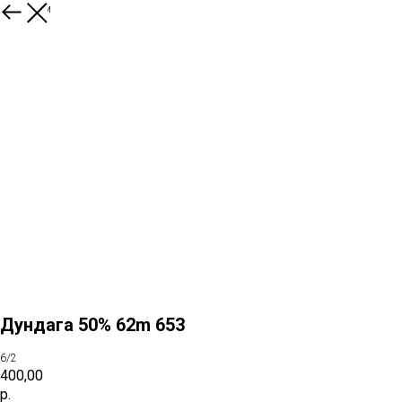
К товарам
Дундага 50% 62m 653
6/2
400,00
р.