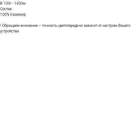
В 100г - 1400м
Состав :
100% Кашемир
! Обращаем внимание — точность цветопередачи зависит от настроек Вашего
устройства