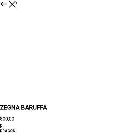
К товарам
ZEGNA BARUFFA
800,00
р.
DRAGON