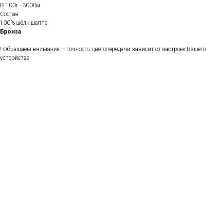
В 100г - 3000м
Состав:
100% шёлк шаппе
Бронза
! Обращаем внимание — точность цветопередачи зависит от настроек Вашего
устройства