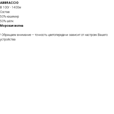
ABBRACCIO
В 100г - 1400м
Состав:
50% кашемир
50% шёлк
Морская волна
! Обращаем внимание — точность цветопередачи зависит от настроек Вашего
устройства