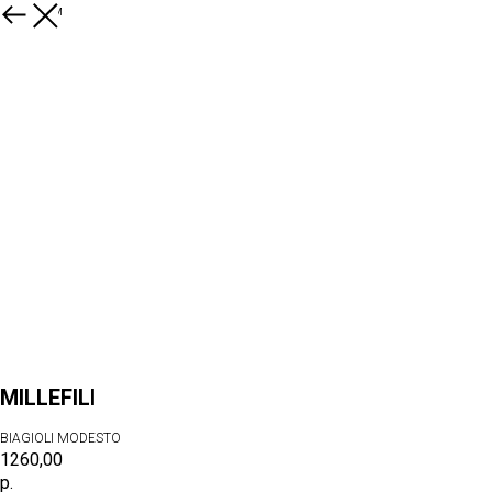
К товарам
MILLEFILI
BIAGIOLI MODESTO
1260,00
р.