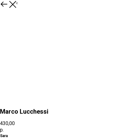
К товарам
Marco Lucchessi
430,00
р.
Sara