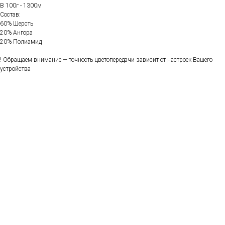
В 100г - 1300м
Состав:
60% Шерсть
20% Ангора
20% Полиамид
! Обращаем внимание — точность цветопередачи зависит от настроек Вашего
устройства