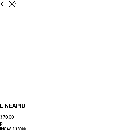
К товарам
LINEAPIU
370,00
р.
INCAS 2/13000