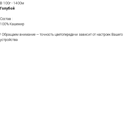
В 100г - 1400м
Голубой
Состав :
100% Кашемир
! Обращаем внимание — точность цветопередачи зависит от настроек Вашего
устройства