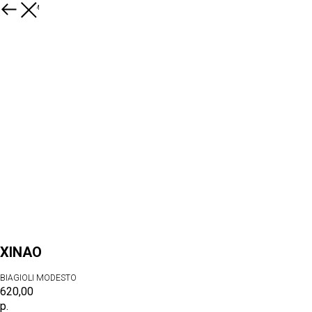
К товарам
XINAO
BIAGIOLI MODESTO
620,00
р.