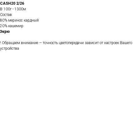
CASH20 2/26
В 100г - 1300м
Состав:
80% меринос кардный
20% кашемир
Экрю
! Обращаем внимание — точность цветопередачи зависит от настроек Вашего
устройства