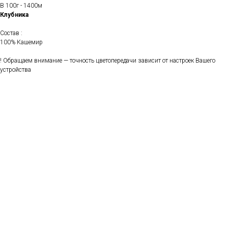
В 100г - 1400м
Клубника
Состав :
100% Кашемир
! Обращаем внимание — точность цветопередачи зависит от настроек Вашего
устройства