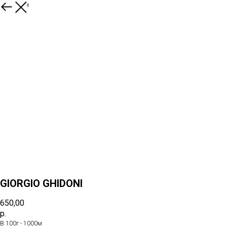
К товарам
GIORGIO GHIDONI
650,00
р.
В 100г - 1000м