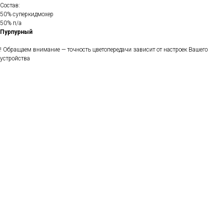
Состав:
50% суперкидмохер
50% п/а
Пурпурный
! Обращаем внимание — точность цветопередачи зависит от настроек Вашего
устройства