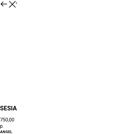
К товарам
SESIA
750,00
р.
ANGEL