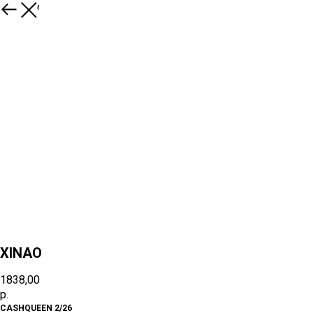
К товарам
XINAO
1838,00
р.
CASHQUEEN 2/26