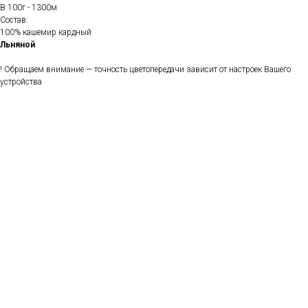
В 100г - 1300м
Состав:
100% кашемир кардный
Льняной
! Обращаем внимание — точность цветопередачи зависит от настроек Вашего
устройства