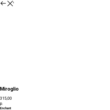
К товарам
Miroglio
315,00
р.
Enchant