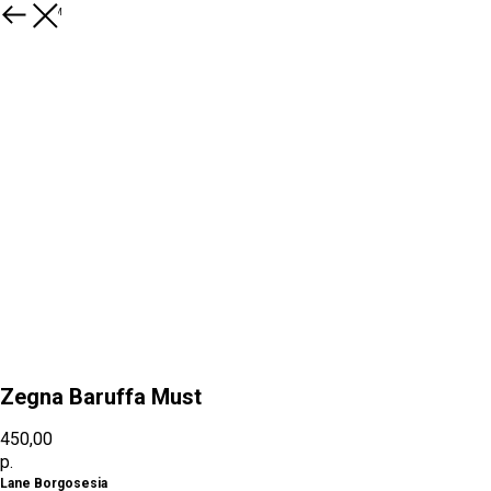
К товарам
Zegna Baruffa Must
450,00
р.
Lane Borgosesia