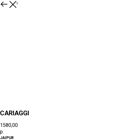
К товарам
CARIAGGI
1580,00
р.
JAIPUR