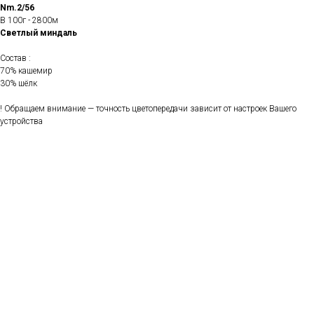
Nm.2/56
В 100г - 2800м
Светлый миндаль
Состав :
70% кашемир
30% шёлк
! Обращаем внимание — точность цветопередачи зависит от настроек Вашего
устройства